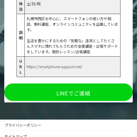
休
土/日/祝
日
札幌市西区を中心に、スマートフォンの使い方や相
談、無料講座、オンラインコミュニティを企画していま
す。
説
明
生活を豊かにするための「気軽な」道具としてたくさ
んスマホに慣れてもらうための支援講座・出張サポート
をしています。個別レッスン/出張講座
U
R
https://smartphone-support.net/
L
LINEでご連絡
プライバシーポリシー
サイトマップ