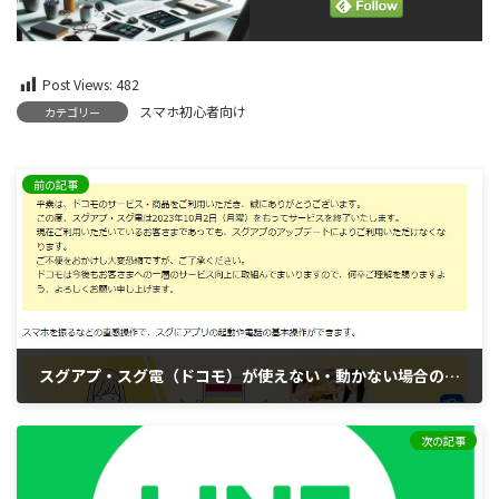
Post Views:
482
スマホ初心者向け
カテゴリー
前の記事
スグアプ・スグ電（ドコモ）が使えない・動かない場合の確認方法
2023年10月18日
次の記事