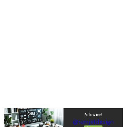
高齢者の方々がChatGPTを安全かつ快適に使用するためには、い
くつかの設定が必要です。この記事では、大きな文字と読みやす
い画面設定、緊急時に役立つ安全機能、そして高齢者向けの使い
やすいプラン選びについて詳しくご紹介します。
大きな文字と読みやすい画面設定
高齢者の方々にとって、画面が見やすいかどうかは非常に重要で
す。ChatGPTでは、文字サイズや背景色を自由に変更することが
できます。特に、文字サイズを大きくすることで、視力が弱い方で
もストレスなく使用することが可能です。また、背景色を明るい
色に設定することで、文字がよりはっきりと見え、読みやすくなり
ます。
Follow me!
@ramjetdesign