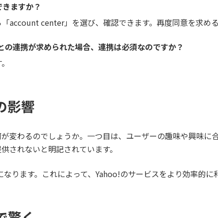
できますか？
account center」を選び、確認できます。再度同意を
ントとの連携が求められた場合、連携は必須なのですか？
す。
の影響
何が変わるのでしょうか。一つ目は、ユーザーの趣味や興味に
提供されないと明記されています。
能になります。これによって、Yahoo!のサービスをより効率的
で驚く