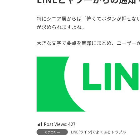
特にシニア層からは「怖くてボタンが押せな
が求められますよね。
大きな文字で要点を簡潔にまとめ、ユーザー
Post Views:
427
LINE(ライン)でよくあるトラブル
カテゴリー