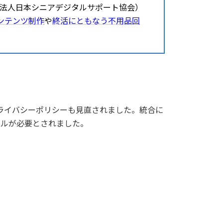
O法人日本シニアデジタルサポート協会）
ンテンツ制作
や
終活にともなう不用品回
プライバシーポリシーも見直されました。統合に
ールが必要とされました。