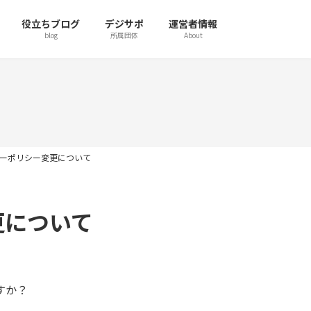
役立ちブログ
デジサポ
運営者情報
blog
所属団体
About
バシーポリシー変更について
更について
すか？