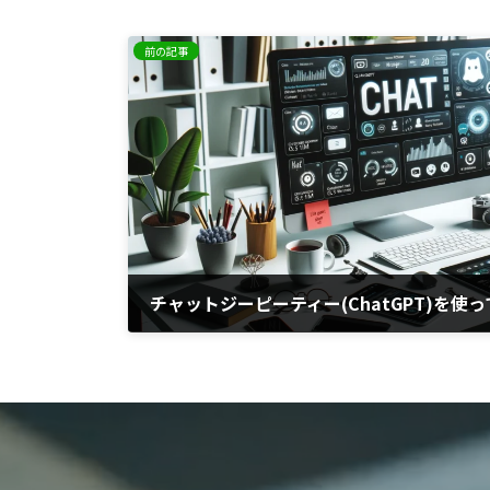
前の記事
チャットジーピーティー(ChatGPT)を使
2023年10月20日