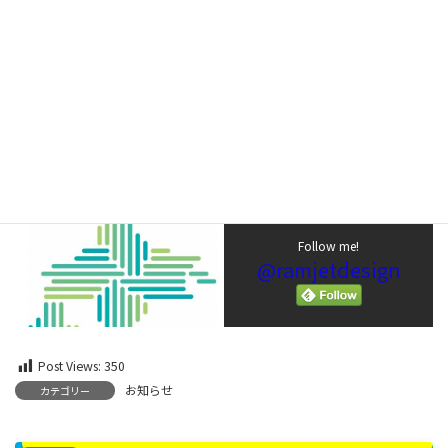
Follow me!
@ramjetdesign
Post Views:
350
お知らせ
カテゴリー